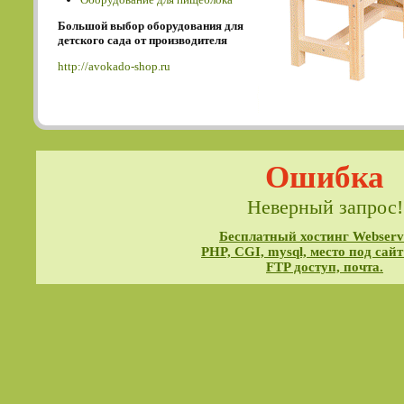
Большой выбор оборудования для
детского сада от производителя
http://avokado-shop.ru
Ошибка
Неверный запрос!
Бесплатный хостинг Webservi
PHP, CGI, mysql, место под сайт
FTP доступ, почта.